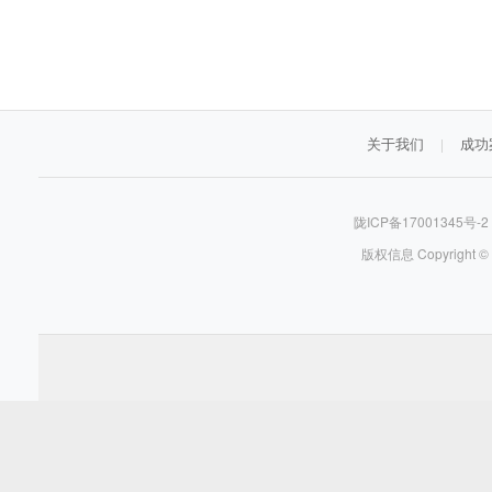
关于我们
成功
|
陇ICP备17001345号-
版权信息 Copyright