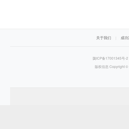
关于我们
成功
|
陇ICP备17001345号-
版权信息 Copyright